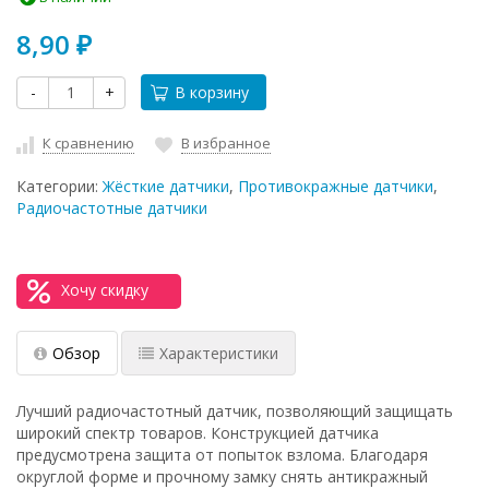
8,90
₽
-
+
В корзину
К сравнению
В избранное
Категории:
Жёсткие датчики
,
Противокражные датчики
,
Радиочастотные датчики
Хочу скидку
Обзор
Характеристики
Лучший радиочастотный датчик, позволяющий защищать
широкий спектр товаров. Конструкцией датчика
предусмотрена защита от попыток взлома. Благодаря
округлой форме и прочному замку снять антикражный