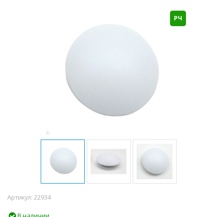
РЧ
Артикул:
22934
В наличии