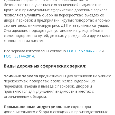
безопасности на участках с ограниченной видимостью.
Круглые и прямоугольные сферические дорожные зеркала
позволяют улучшить обзор на перекрестках, выездах со
двора, парковок и предприятий, крутых поворотах и горных
серпантинах, минимизируя риск ДТП и аварийных ситуаций.
Они идеально подходят для установки на улице: вблизи
железнодорожных путей, детских учреждений и других мест
с повышенным риском.
Все зеркала изготовлены согласно
ГОСТ Р 52766-2007
и
ГОСТ 33144-2014
.
Виды дорожных сферических зеркал:
Уличные зеркала
предназначены для установки на улицах:
перекрестках, поворотах, возле железнодорожных
переездов, въезда и выезда с парковок, дворов и
применяются для улучшения видимости в местах с
ограниченным обзором.
Промышленные индустриальные
служат для
дополнительного обзора в складских и производственных