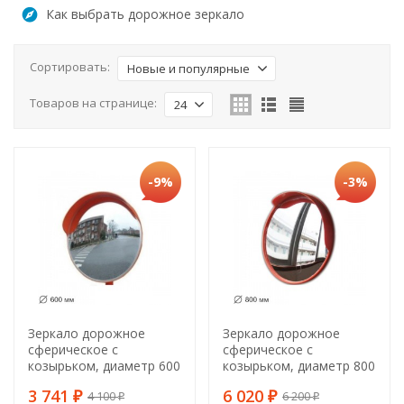
Как выбрать дорожное зеркало
Сортировать:
Новые и популярные
Товаров на странице:
24
-9%
-3%
Зеркало дорожное
Зеркало дорожное
сферическое с
сферическое с
козырьком, диаметр 600
козырьком, диаметр 800
мм ГОСТ Р 52766-2007
мм ГОСТ Р 52766-2007
3 741
6 020
4 100
6 200
₽
₽
₽
₽