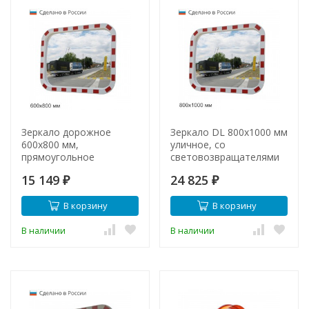
Зеркало дорожное
Зеркало DL 800х1000 мм
600х800 мм,
уличное, со
прямоугольное
световозвращателями
15 149
24 825
₽
₽
В корзину
В корзину
В наличии
В наличии