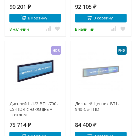
90 201
92 105
₽
₽
В корзину
В корзину
В наличии
В наличии
Дисплей L-1/2 BTL-700-
Дисплей Ценник BTL-
CS-HDR с накладным
940-CS-FHD
стеклом
75 714
84 400
₽
₽
В корзину
В корзину