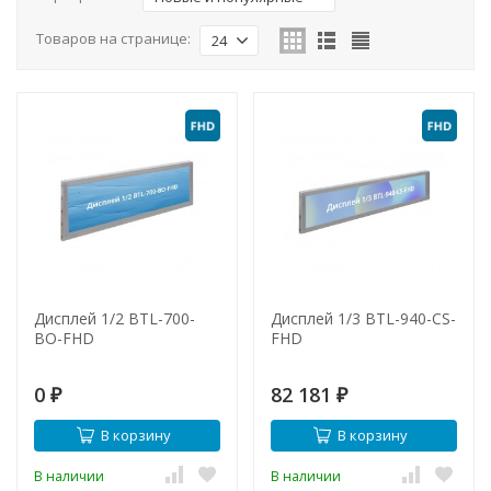
Товаров на странице:
24
Дисплей 1/2 BTL-700-
Дисплей 1/3 BTL-940-CS-
BO-FHD
FHD
0
82 181
₽
₽
В корзину
В корзину
В наличии
В наличии