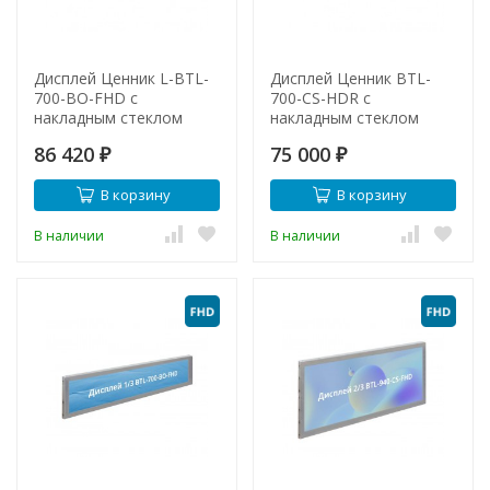
Дисплей Ценник L-BTL-
Дисплей Ценник BTL-
700-BO-FHD с
700-CS-HDR с
накладным стеклом
накладным стеклом
86 420
75 000
₽
₽
В корзину
В корзину
В наличии
В наличии