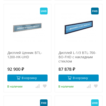
Дисплей Ценник BTL-
Дисплей L-1/3 BTL-700-
1200-HK-UHD
BO-FHD с накладным
стеклом
92 900
87 878
₽
₽
В корзину
В корзину
В наличии
В наличии