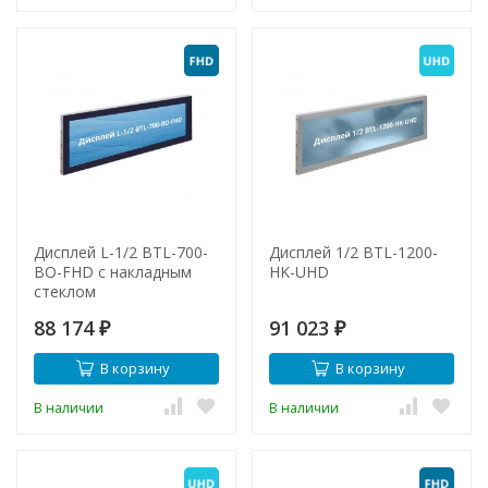
Дисплей L-1/2 BTL-700-
Дисплей 1/2 BTL-1200-
BO-FHD с накладным
HK-UHD
стеклом
88 174
91 023
₽
₽
В корзину
В корзину
В наличии
В наличии