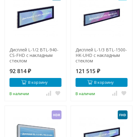
Дисплей L-1/2 BTL-940-
Дисплей L-1/3 BTL-1500-
CS-FHD с накладным
HK-UHD с накладным
стеклом
стеклом
92 814
121 515
₽
₽
В корзину
В корзину
В наличии
В наличии