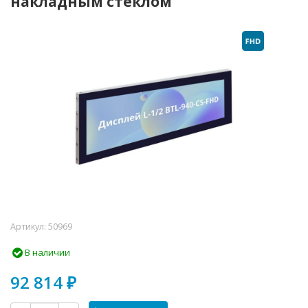
накладным стеклом
Артикул:
50969
В наличии
92 814
₽