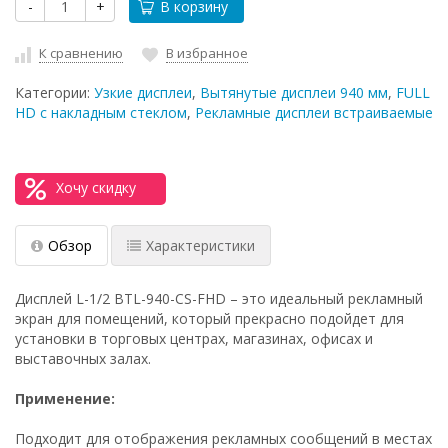
-
+
В корзину
К сравнению
В избранное
Категории:
Узкие дисплеи
,
Вытянутые дисплеи 940 мм
,
FULL
HD с накладным стеклом
,
Рекламные дисплеи встраиваемые
Хочу скидку
Обзор
Характеристики
Дисплей L-1/2 BTL-940-CS-FHD – это идеальный рекламный
экран для помещений, который прекрасно подойдет для
установки в торговых центрах, магазинах, офисах и
выставочных залах.
Применение:
Подходит для отображения рекламных сообщений в местах