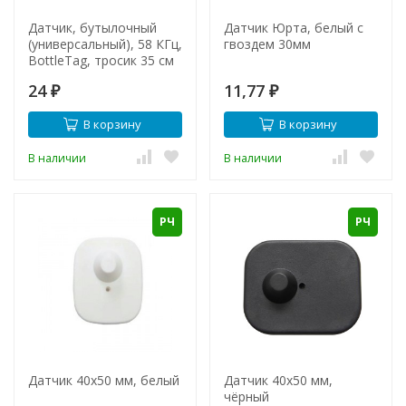
Датчик, бутылочный
Датчик Юрта, белый с
(универсальный), 58 КГц,
гвоздем 30мм
BottleTag, тросик 35 см
24
11,77
₽
₽
В корзину
В корзину
В наличии
В наличии
РЧ
РЧ
Датчик 40х50 мм, белый
Датчик 40х50 мм,
чёрный