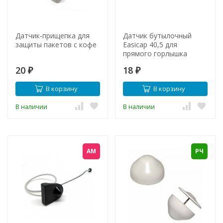
Датчик-прищепка для
Датчик бутылочный
защиты пакетов с кофе
Easicap 40,5 для
прямого горлышка
20
18
₽
₽
В корзину
В корзину
В наличии
В наличии
АМ
РЧ