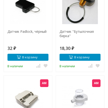
Датчик Padlock, чёрный
Датчик "Бутылочная
бирка"
32
18,30
₽
₽
В корзину
В корзину
В наличии
В наличии
АМ
АМ