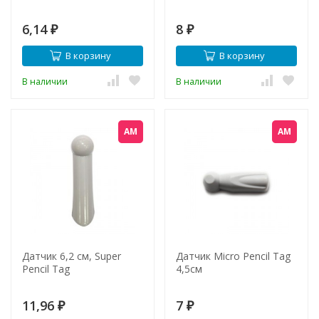
6,14
8
₽
₽
В корзину
В корзину
В наличии
В наличии
АМ
АМ
Датчик 6,2 см, Super
Датчик Micro Pencil Tag
Pencil Tag
4,5см
11,96
7
₽
₽