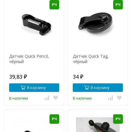
РЧ
РЧ
Датчик Quick Pencil,
Датчик Quick Tag,
чёрный
чёрный
39,83
34
₽
₽
В корзину
В корзину
В наличии
В наличии
РЧ
РЧ