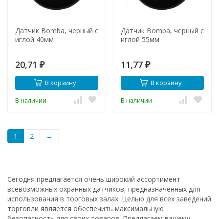
Датчик Bomba, черный с
Датчик Bomba, черный с
иглой 40мм
иглой 55мм
20,71
11,77
₽
₽
В корзину
В корзину
В наличии
В наличии
1
2
→
Сегодня предлагается очень широкий ассортимент
всевозможных охранных датчиков, предназначенных для
использования в торговых залах. Целью для всех заведений
торговли является обеспечить максимальную
безопасность для своих товаров. Предлагаем вашему