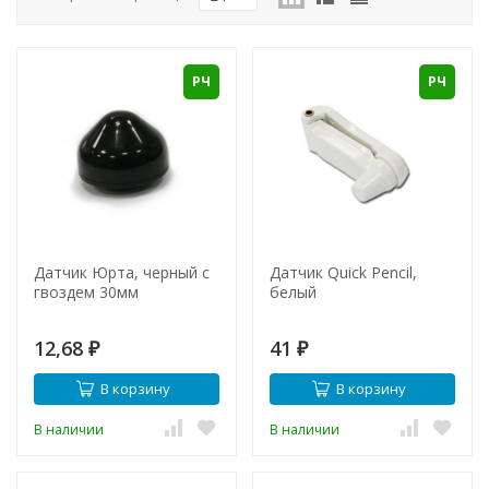
РЧ
РЧ
Датчик Юрта, черный с
Датчик Quick Pencil,
гвоздем 30мм
белый
12,68
41
₽
₽
В корзину
В корзину
В наличии
В наличии