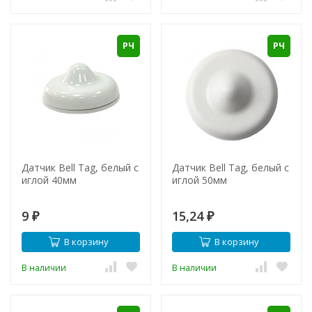
РЧ
РЧ
Датчик Bell Tag, белый с
Датчик Bell Tag, белый с
иглой 40мм
иглой 50мм
9
15,24
₽
₽
В корзину
В корзину
В наличии
В наличии