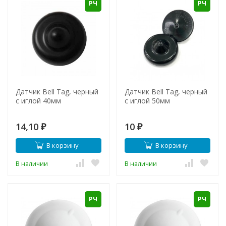
РЧ
РЧ
Датчик Bell Tag, черный
Датчик Bell Tag, черный
с иглой 40мм
с иглой 50мм
14,10
10
₽
₽
В корзину
В корзину
В наличии
В наличии
РЧ
РЧ