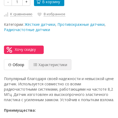
-
+
В корзину
К сравнению
В избранное
Категории:
Жёсткие датчики
,
Противокражные датчики
,
Радиочастотные датчики
Хочу скидку
Обзор
Характеристики
Популярный благодаря своей надежности и невысокой цене
датчик. Используется совместно со всеми
радиочастотными системами, работающими на частоте 8,2
МГц. Датчик изготовлен из высокопрочного эластичного
пластика с усиленным замком. Устойчив к попыткам взлома.
Преимущества: