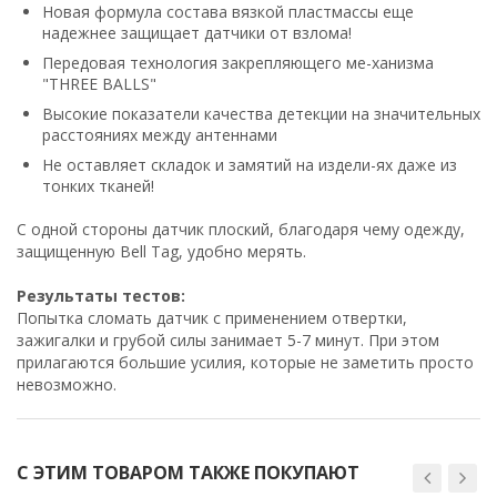
Новая формула состава вязкой пластмассы еще
надежнее защищает датчики от взлома!
Передовая технология закрепляющего ме-ханизма
"THREE BALLS"
Высокие показатели качества детекции на значительных
расстояниях между антеннами
Не оставляет складок и замятий на издели-ях даже из
тонких тканей!
С одной стороны датчик плоский, благодаря чему одежду,
защищенную Bell Tag, удобно мерять.
Результаты тестов:
Попытка сломать датчик с применением отвертки,
зажигалки и грубой силы занимает 5-7 минут. При этом
прилагаются большие усилия, которые не заметить просто
невозможно.
С ЭТИМ ТОВАРОМ ТАКЖЕ ПОКУПАЮТ