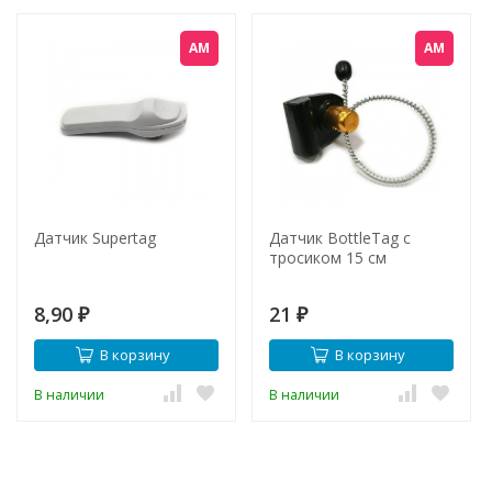
АМ
АМ
Датчик Supertag
Датчик BottleTag с
тросиком 15 см
8,90
21
₽
₽
В корзину
В корзину
В наличии
В наличии