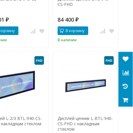
CS-FHD
01
84 400
₽
₽
корзину
В корзину
ичии
В наличии
ей L-2/3 BTL-940-CS-
Дисплей ценник L-BTL-940-
 накладным стеклом
CS-FHD с накладным
стеклом