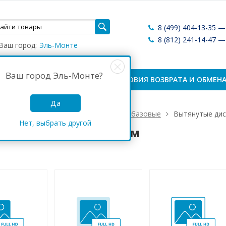
8 (499) 404-13-35 
8 (812) 241-14-47 
Ваш город:
Эль-Монте
Ваш город
Эль-Монте
?
ЛАТА И ДОСТАВКА
УСЛОВИЯ ВОЗВРАТА И ОБМЕН
Да
Узкие дисплеи
Цифровые дисплеи базовые
Вытянутые дис
Нет, выбрать другой
утые дисплеи 940 мм