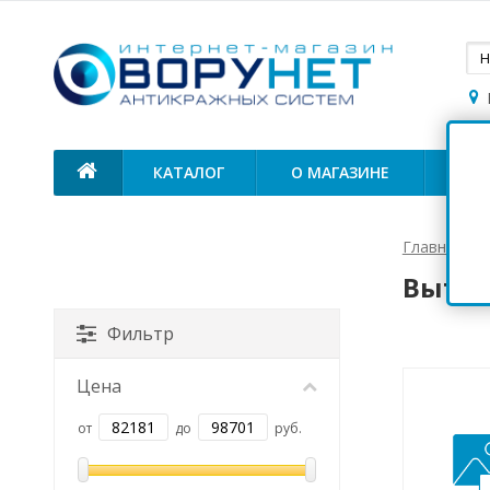
КАТАЛОГ
О МАГАЗИНЕ
ОП
Главная
Вытян
Фильтр
Цена
от
до
руб.