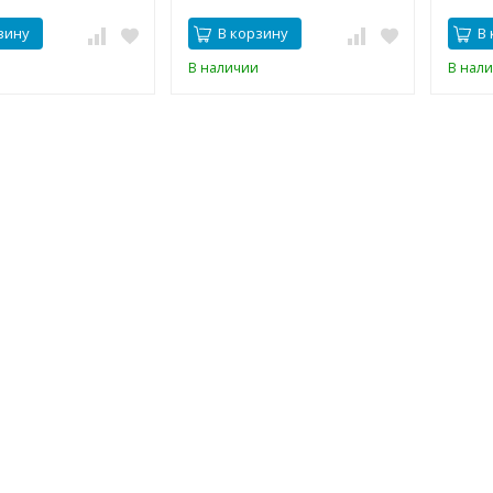
зину
В корзину
В 
В наличии
В нал