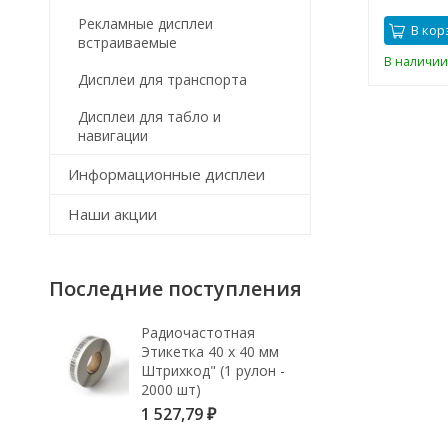
Рекламные дисплеи
В кор
встраиваемые
В наличии
Дисплеи для транспорта
Дисплеи для табло и
навигации
Информационные дисплеи
Наши акции
Последние поступления
Радиочастотная
Этикетка 40 х 40 мм
Штрихкод" (1 рулон -
2000 шт)
1 527,79
₽