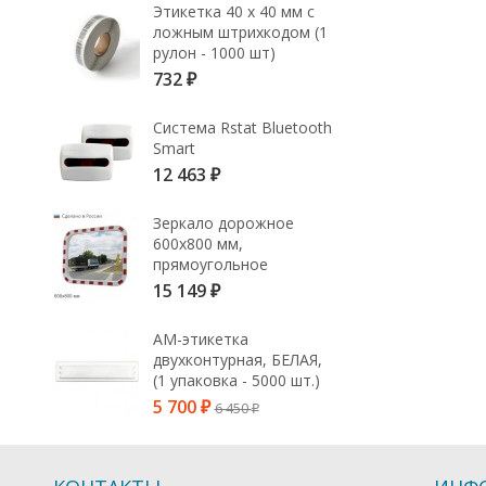
Этикетка 40 х 40 мм с
ложным штрихкодом (1
рулон - 1000 шт)
732
₽
Система Rstat Bluetooth
Smart
12 463
₽
Зеркало дорожное
600х800 мм,
прямоугольное
15 149
₽
АМ-этикетка
двухконтурная, БЕЛАЯ,
(1 упаковка - 5000 шт.)
5 700
6 450
₽
₽