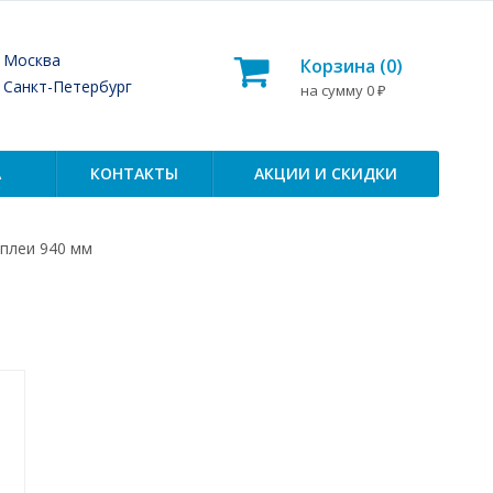
— Москва
Корзина (
0
)
— Санкт-Петербург
на сумму
0
₽
А
КОНТАКТЫ
АКЦИИ И СКИДКИ
плеи 940 мм