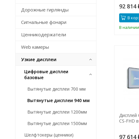
92 814
Дорожные гирлянды
В кор
Сигнальные фонари
В наличии
Ценникодержатели
Web камеры
Узкие дисплеи
Цифровые дисплеи
базовые
Вытянутые дисплеи 700 мм
Вытянутые дисплеи 940 мм
Вытянутые дисплеи 1200мм
Дисплей 
CS-FHD в
Вытянутые дисплеи 1500мм
Шелфтокеры (ценники)
97 614