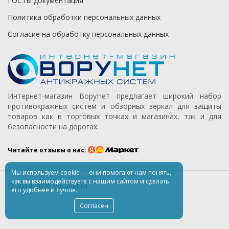
ГОСТы документация
Политика обработки персональных данных
Согласие на обработку персональных данных
Интернет-магазин ВоруНет предлагает широкий набор
противокражных систем и обзорных зеркал для защиты
товаров как в торговых точках и магазинах, так и для
безопасности на дорогах.
Читайте отзывы о нас:
Мы используем
cookie
— они помогают нам понять,
как вы взаимодействуете
с нашим
сайтом
и сделать
© 2014-2026 Vorunet.ru
его удобнее
и лучше.
Согласен