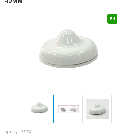
40мм
РЧ
Артикул:
33702