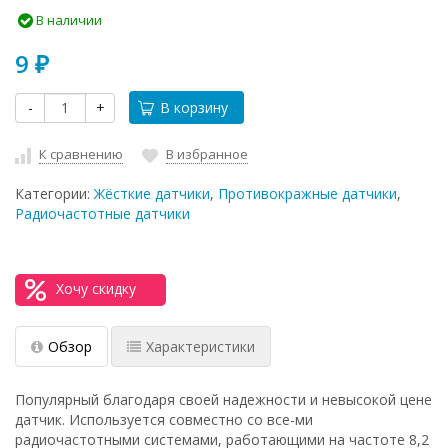
В наличии
9
₽
-
+
В корзину
К сравнению
В избранное
Категории:
Жёсткие датчики
,
Противокражные датчики
,
Радиочастотные датчики
Хочу скидку
Обзор
Характеристики
Популярный благодаря своей надежности и невысокой цене
датчик. Используется совместно со все-ми
радиочастотными системами, работающими на частоте 8,2