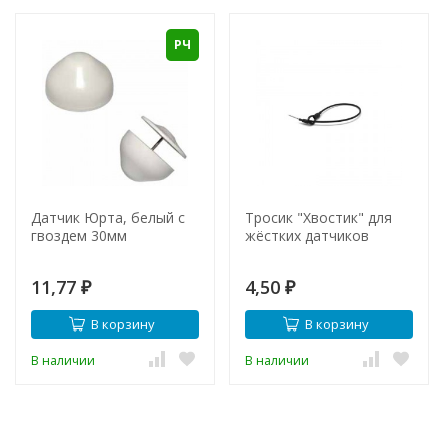
РЧ
Датчик Юрта, белый с
Тросик "Хвостик" для
гвоздем 30мм
жёстких датчиков
11,77
4,50
₽
₽
В корзину
В корзину
В наличии
В наличии