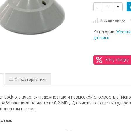
-
+
К сравнению
Категории:
Жёстки
датчики
Хочу скидку
Характеристики
er Lock отличается надежностью и невысокой стоимостью. Исп
 работающими на частоте 8,2 МГц. Датчик изготовлен из удароп
 попыткам взлома.
ства: