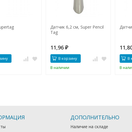
upertag
Датчик 6,2 см, Super Pencil
Датчи
Tag
11,96
11,8
₽
зину
В корзину
В 
В наличии
В нал
ОРМАЦИЯ
ДОПОЛНИТЕЛЬНО
кты
Наличие на складе