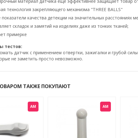
рочный материал датчика еще эффективнее защищает товар от
ая технология закрепляющего механизма "THREE BALLS"
 показатели качества детекции на значительных расстояниях м
вляет складок и замятий на изделиях даже из тонких тканей;
ет примерке
ы тестов:
омать датчик с применением отвертки, зажигалки и грубой силы
торые не заметить просто невозможно.
ТОВАРОМ ТАКЖЕ ПОКУПАЮТ
АМ
АМ