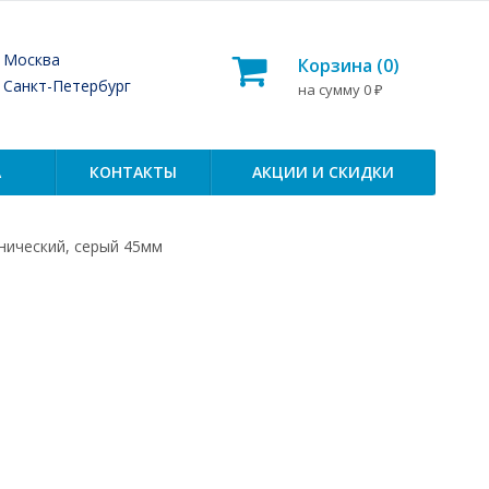
— Москва
Корзина (
0
)
— Санкт-Петербург
на сумму
0
₽
А
КОНТАКТЫ
АКЦИИ И СКИДКИ
онический, серый 45мм