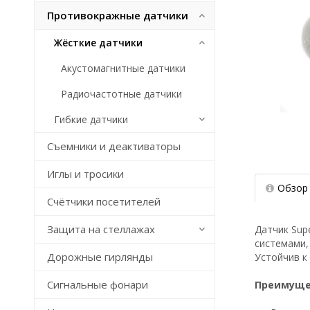
Противокражные датчики
Жёсткие датчики
Акустомагнитные датчики
Радиочастотные датчики
Гибкие датчики
Съемники и деактиваторы
Иглы и тросики
Обзор
Счётчики посетителей
Защита на стеллажах
Датчик Sup
системами,
Дорожные гирлянды
Устойчив к
Сигнальные фонари
Преимуще