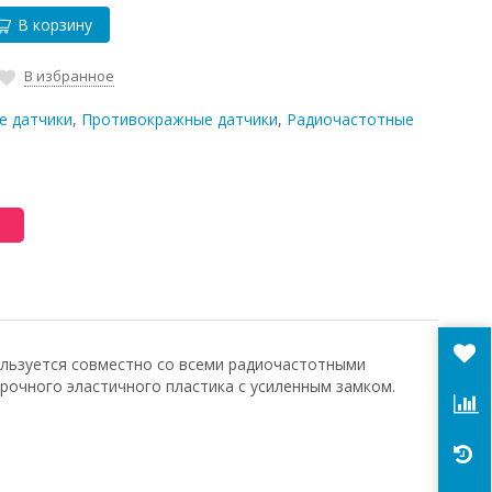
В корзину
В избранное
е датчики
,
Противокражные датчики
,
Радиочастотные
ользуется совместно со всеми радиочастотными
рочного эластичного пластика с усиленным замком.