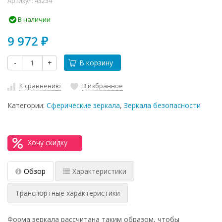
Артикул:
43234
В наличии
9 972
₽
-
+
В корзину
К сравнению
В избранное
Категории:
Сферические зеркала
,
Зеркала безопасности
Хочу скидку
Обзор
Характеристики
Транспортные характеристики
Форма зеркала рассчитана таким образом, чтобы