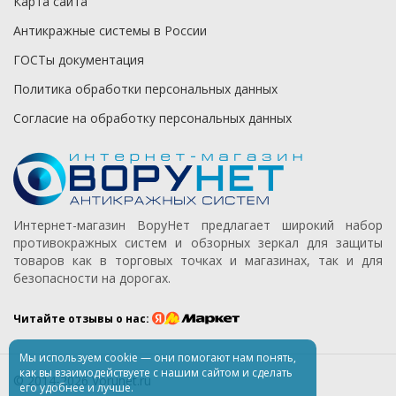
Карта сайта
Антикражные системы в России
ГОСТы документация
Политика обработки персональных данных
Согласие на обработку персональных данных
Интернет-магазин ВоруНет предлагает широкий набор
противокражных систем и обзорных зеркал для защиты
товаров как в торговых точках и магазинах, так и для
безопасности на дорогах.
Читайте отзывы о нас:
Мы используем
cookie
— они помогают нам понять,
как вы взаимодействуете
с нашим
сайтом
и сделать
© 2014-2026 Vorunet.ru
его удобнее
и лучше.