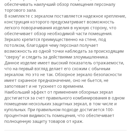
обеспечивать наилучший обзор помещения персоналу
торгового зала.
В комплекте с зеркалом поставляется надежное крепление,
конструкция которого предусматривает возможность
легкого поворачивания изделия в нужную сторону, что
обеспечивает обзор необходимой части помещения.
Зеркало крепится преимущественно на стене, под
потолком, благодаря чему персонал получает
возможность из одной точки наблюдать за происходящим
"сверху" и следить за действиями злоумышленника.
Данное изделие имеет высокий показатель отражаемости,
что на первый взгляд делает его схожим с обычным
зеркалом. Но это не так. Обзорное зеркало безопасности
имеет охранное предназначение, оно не бьется, не
запотевает и не тускнеет со временем.
Наибольший эффект от применения обзорных зеркал
достигается за счет правильного комбинирования в одном
помещении нескольких защитных зеркал, в том числе и
купольных. При правильном подходе достигается 100-
процентная видимость помещения, что обеспечивает
полноценную защиту товаров от краж.