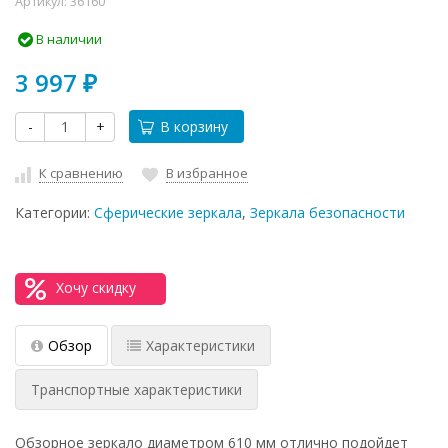
Артикул:
36160
В наличии
3 997
₽
-
+
В корзину
К сравнению
В избранное
Категории:
Сферические зеркала
,
Зеркала безопасности
Хочу скидку
Обзор
Характеристики
Транспортные характеристики
Обзорное зеркало диаметром 610 мм отлично подойдет