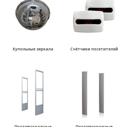
Купольные зеркала
Счётчики посетителей
Противокражные
Противокражные