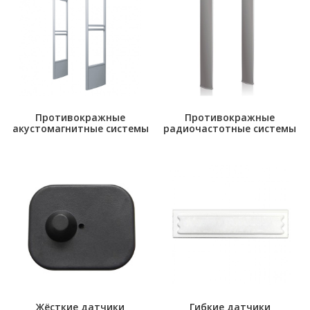
Противокражные
Противокражные
акустомагнитные системы
радиочастотные системы
Жёсткие датчики
Гибкие датчики