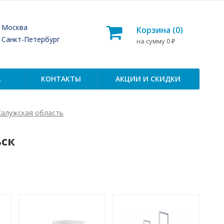
— Москва
Корзина (
0
)
— Санкт-Петербург
на сумму
0
₽
А
КОНТАКТЫ
АКЦИИ И СКИДКИ
Калужская область
ьск