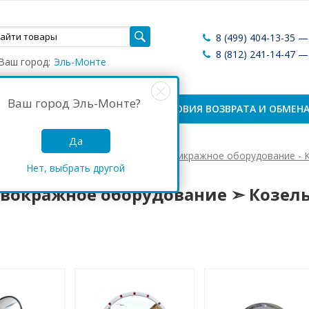
8 (499) 404-13-35 
8 (812) 241-14-47 
Ваш город:
Эль-Монте
Ваш город
Эль-Монте
?
ЛАТА И ДОСТАВКА
УСЛОВИЯ ВОЗВРАТА И ОБМЕН
Да
Антикражные системы России
Антикражное оборудование - 
Нет, выбрать другой
кражное оборудование ➣ Козельск
вокражное оборудование ➣ Козел