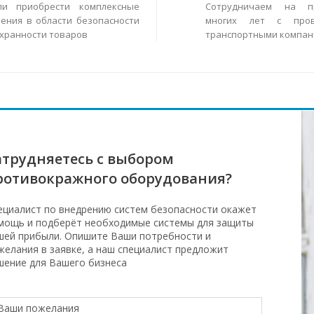
ли приобрести комплексные
Сотрудничаем на п
ения в области безопасности
многих лет с пров
охранности товаров
транспортными компан
атрудняетесь с выбором
ротивокражного оборудования?
ециалист по внедрению систем безопасности окажет
мощь и подберёт необходимые системы для защиты
шей прибыли. Опишите Ваши потребности и
желания в заявке, а наш специалист предложит
шение для Вашего бизнеса