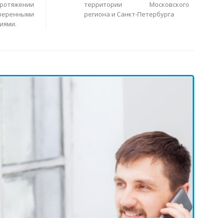
ротяжении
территории Московского
еренными
региона и Санкт-Петербурга
иями.