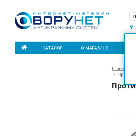
КАТАЛОГ
О МАГАЗИНЕ
ОП
Главная
Противо
Проти