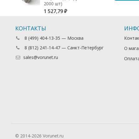
2000 шт)
1 527,79
₽
КОНТАКТЫ
ИНФ
8 (499) 404-13-35 — Москва
Конта
8 (812) 241-14-47 — Санкт-Петербург
О мага
sales@vorunet.ru
Оплата
© 2014-2026 Vorunet.ru