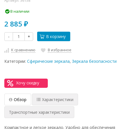
Артикул:
36158
В наличии
2 885
₽
-
+
В корзину
К сравнению
В избранное
Категории:
Сферические зеркала
,
Зеркала безопасности
Хочу скидку
Обзор
Характеристики
Транспортные характеристики
Компактное и легкое зеркало. Удобно для обеспечения