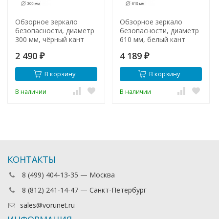
Обзорное зеркало
Обзорное зеркало
безопасности, диаметр
безопасности, диаметр
300 мм, чёрный кант
610 мм, белый кант
2 490
4 189
₽
₽
В корзину
В корзину
В наличии
В наличии
КОНТАКТЫ
8 (499) 404-13-35 — Москва
8 (812) 241-14-47 — Санкт-Петербург
sales@vorunet.ru