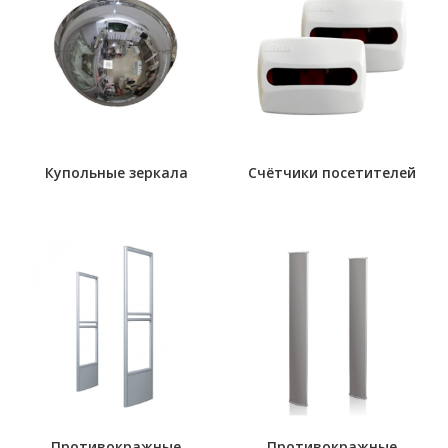
Купольные зеркала
Счётчики посетителей
Противокражные
Противокражные