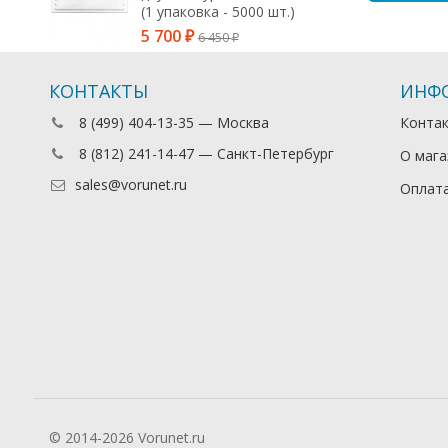
(1 упаковка - 5000 шт.)
5 700
6 450
₽
₽
КОНТАКТЫ
ИНФ
8 (499) 404-13-35 — Москва
Конта
8 (812) 241-14-47 — Санкт-Петербург
О мага
sales@vorunet.ru
Оплата
© 2014-2026 Vorunet.ru