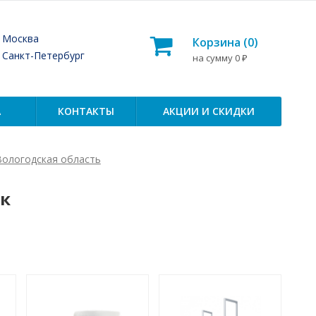
— Москва
Корзина (
0
)
— Санкт-Петербург
на сумму
0
₽
А
КОНТАКТЫ
АКЦИИ И СКИДКИ
Вологодская область
ск