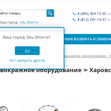
8 (499) 404-13-35 
8 (812) 241-14-47 
Ваш город:
Эль-Монте
Ваш город
Эль-Монте
?
ЛАТА И ДОСТАВКА
УСЛОВИЯ ВОЗВРАТА И ОБМЕН
Да
Антикражные системы России
Антикражное оборудование - 
Нет, выбрать другой
кражное оборудование ➣ Харовск
вокражное оборудование ➣ Харов