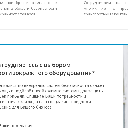
ли приобрести комплексные
Сотрудничаем на п
ения в области безопасности
многих лет с пров
охранности товаров
транспортными компан
атрудняетесь с выбором
ротивокражного оборудования?
ециалист по внедрению систем безопасности окажет
мощь и подберёт необходимые системы для защиты
шей прибыли. Опишите Ваши потребности и
желания в заявке, а наш специалист предложит
шение для Вашего бизнеса