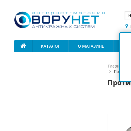
КАТАЛОГ
О МАГАЗИНЕ
ОП
Главная
Противо
Проти