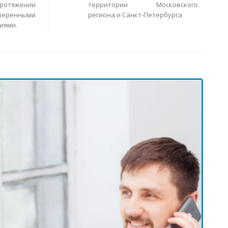
ротяжении
территории Московского
еренными
региона и Санкт-Петербурга
иями.