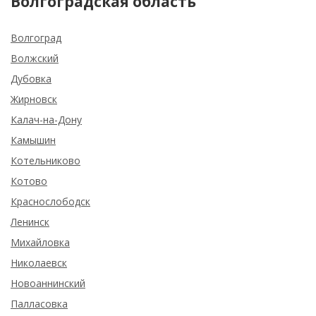
Волгоградская область
Волгоград
Волжский
Дубовка
Жирновск
Калач-на-Дону
Камышин
Котельниково
Котово
Краснослободск
Ленинск
Михайловка
Николаевск
Новоаннинский
Палласовка