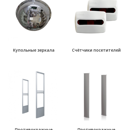
Купольные зеркала
Счётчики посетителей
Противокражные
Противокражные