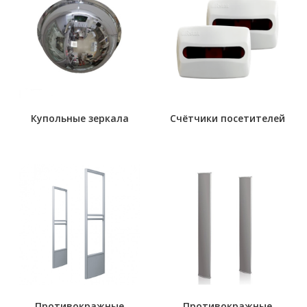
Купольные зеркала
Счётчики посетителей
Противокражные
Противокражные