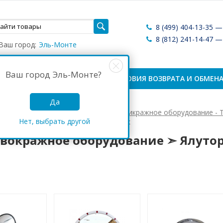
8 (499) 404-13-35 
8 (812) 241-14-47 
Ваш город:
Эль-Монте
Ваш город
Эль-Монте
?
ЛАТА И ДОСТАВКА
УСЛОВИЯ ВОЗВРАТА И ОБМЕН
Да
Антикражные системы России
Антикражное оборудование - 
Нет, выбрать другой
кражное оборудование ➣ Ялуторовск
вокражное оборудование ➣ Ялуто