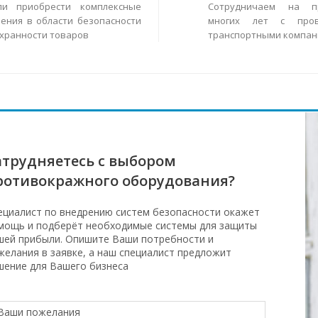
ли приобрести комплексные
Сотрудничаем на п
ения в области безопасности
многих лет с пров
охранности товаров
транспортными компан
атрудняетесь с выбором
ротивокражного оборудования?
ециалист по внедрению систем безопасности окажет
мощь и подберёт необходимые системы для защиты
шей прибыли. Опишите Ваши потребности и
желания в заявке, а наш специалист предложит
шение для Вашего бизнеса