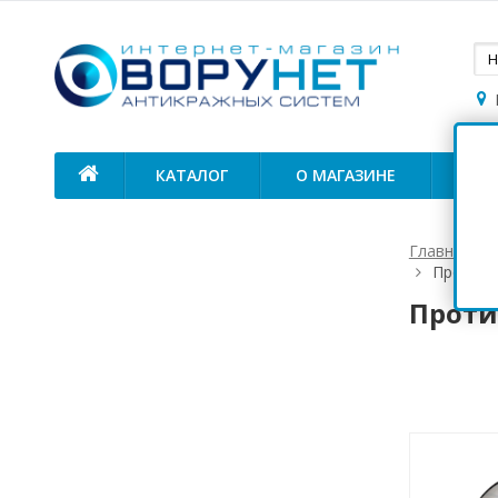
КАТАЛОГ
О МАГАЗИНЕ
ОП
Главная
Противо
Проти