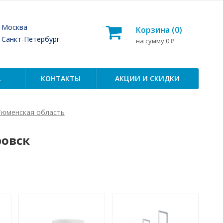
— Москва
Корзина (
0
)
— Санкт-Петербург
на сумму
0
₽
А
КОНТАКТЫ
АКЦИИ И СКИДКИ
Тюменская область
ровск