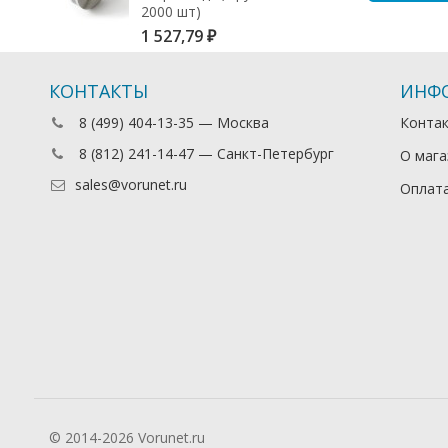
2000 шт)
1 527,79
₽
КОНТАКТЫ
ИНФ
8 (499) 404-13-35 — Москва
Конта
8 (812) 241-14-47 — Санкт-Петербург
О мага
sales@vorunet.ru
Оплата
© 2014-2026 Vorunet.ru