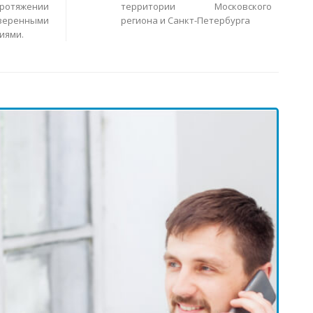
ротяжении
территории Московского
еренными
региона и Санкт-Петербурга
иями.