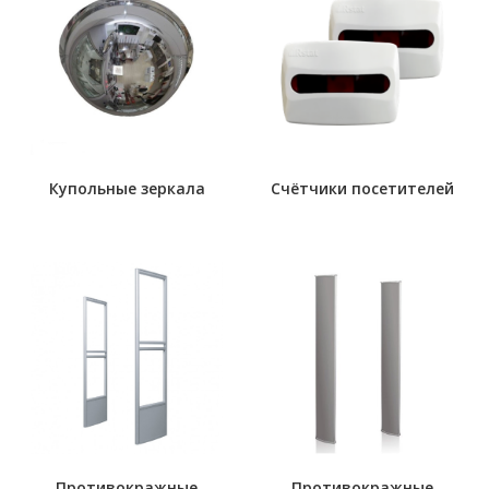
Купольные зеркала
Счётчики посетителей
Противокражные
Противокражные