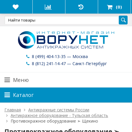
(0)
8 (499) 404-13-35 — Москва
8 (812) 241-14-47 — Санкт-Петербург
Меню
Каталог
Главная
Антикражные системы России
Антикражное оборудование - Тульская область
Противокражное оборудование ➣ Щекино
Противокражное оборудование ➣