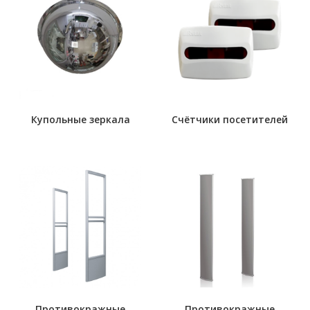
Купольные зеркала
Счётчики посетителей
Противокражные
Противокражные