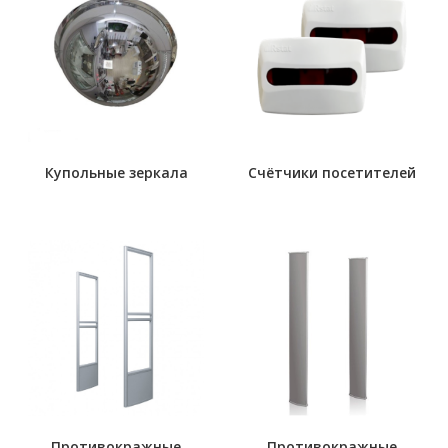
Купольные зеркала
Счётчики посетителей
Противокражные
Противокражные