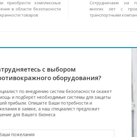
ли приобрести комплексные
Сотрудничаем на п
ения в области безопасности
многих лет с пров
охранности товаров
транспортными компан
атрудняетесь с выбором
ротивокражного оборудования?
ециалист по внедрению систем безопасности окажет
мощь и подберёт необходимые системы для защиты
шей прибыли. Опишите Ваши потребности и
желания в заявке, а наш специалист предложит
шение для Вашего бизнеса