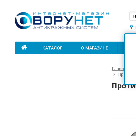
КАТАЛОГ
О МАГАЗИНЕ
ОП
Главная
Противо
Проти