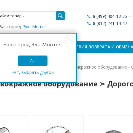
8 (499) 404-13-35 
8 (812) 241-14-47 
Ваш город:
Эль-Монте
Ваш город
Эль-Монте
?
ЛАТА И ДОСТАВКА
УСЛОВИЯ ВОЗВРАТА И ОБМЕН
Да
Антикражные системы России
Антикражное оборудование - 
Нет, выбрать другой
кражное оборудование ➣ Дорогобуж
вокражное оборудование ➣ Дорог