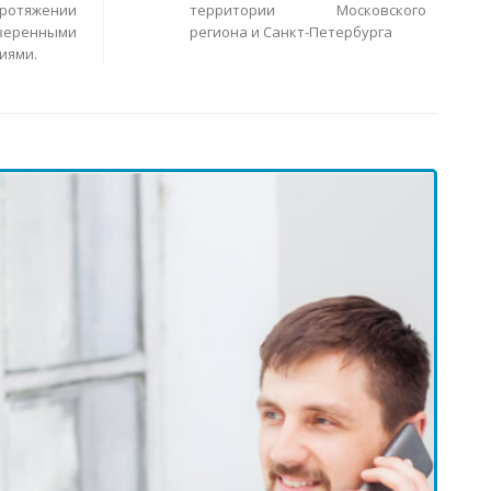
ротяжении
территории Московского
еренными
региона и Санкт-Петербурга
иями.