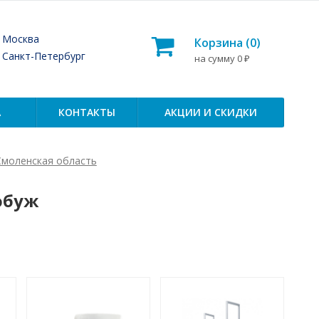
— Москва
Корзина (
0
)
— Санкт-Петербург
на сумму
0
₽
А
КОНТАКТЫ
АКЦИИ И СКИДКИ
Смоленская область
обуж