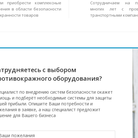
ли приобрести комплексные
Сотрудничаем на п
ения в области безопасности
многих лет с пров
охранности товаров
транспортными компан
атрудняетесь с выбором
ротивокражного оборудования?
ециалист по внедрению систем безопасности окажет
мощь и подберёт необходимые системы для защиты
шей прибыли. Опишите Ваши потребности и
желания в заявке, а наш специалист предложит
шение для Вашего бизнеса