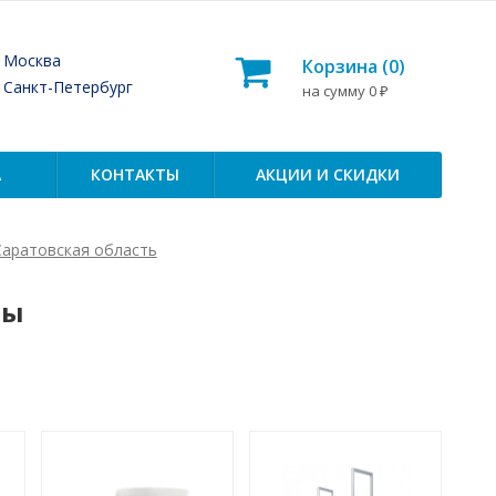
— Москва
Корзина (
0
)
— Санкт-Петербург
на сумму
0
₽
А
КОНТАКТЫ
АКЦИИ И СКИДКИ
Саратовская область
ны