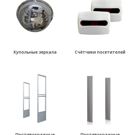
Купольные зеркала
Счётчики посетителей
Противокражные
Противокражные