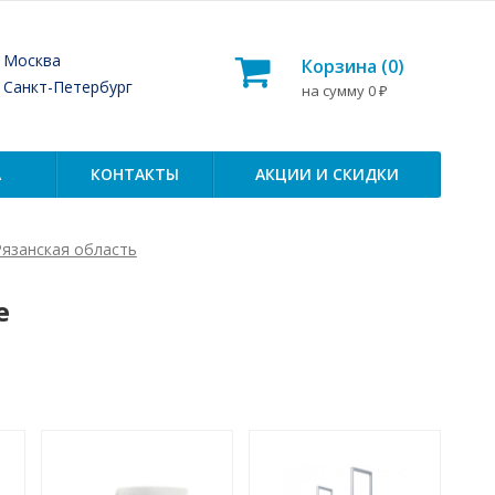
— Москва
Корзина (
0
)
— Санкт-Петербург
на сумму
0
₽
А
КОНТАКТЫ
АКЦИИ И СКИДКИ
Рязанская область
е