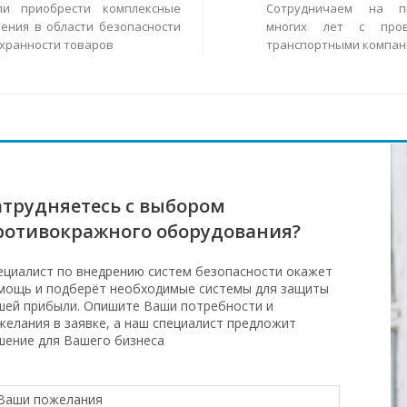
ли приобрести комплексные
Сотрудничаем на п
ения в области безопасности
многих лет с пров
охранности товаров
транспортными компан
атрудняетесь с выбором
ротивокражного оборудования?
ециалист по внедрению систем безопасности окажет
мощь и подберёт необходимые системы для защиты
шей прибыли. Опишите Ваши потребности и
желания в заявке, а наш специалист предложит
шение для Вашего бизнеса