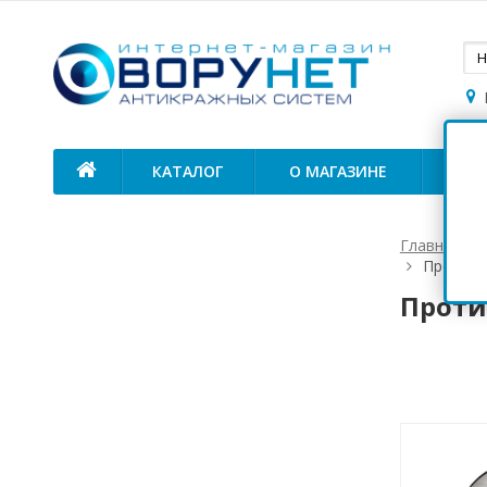
КАТАЛОГ
О МАГАЗИНЕ
ОП
Главная
Противо
Проти