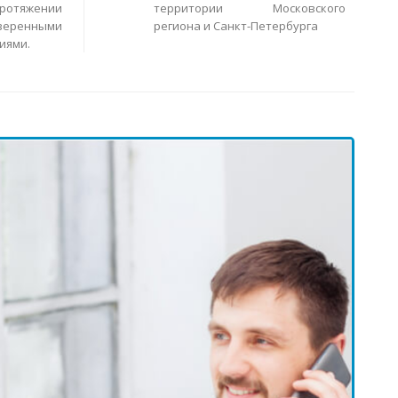
ротяжении
территории Московского
еренными
региона и Санкт-Петербурга
иями.