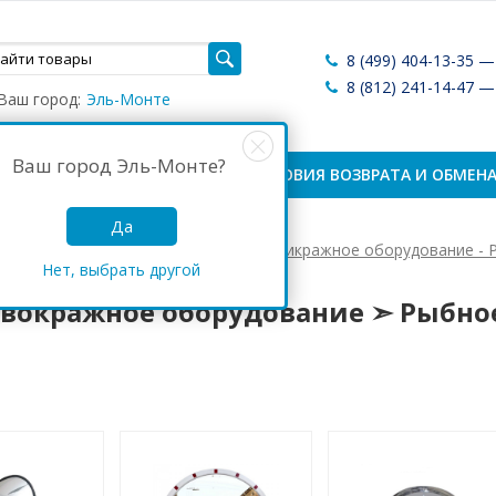
8 (499) 404-13-35 
8 (812) 241-14-47 
Ваш город:
Эль-Монте
Ваш город
Эль-Монте
?
ЛАТА И ДОСТАВКА
УСЛОВИЯ ВОЗВРАТА И ОБМЕН
Да
Антикражные системы России
Антикражное оборудование - 
Нет, выбрать другой
кражное оборудование ➣ Рыбное
вокражное оборудование ➣ Рыбно