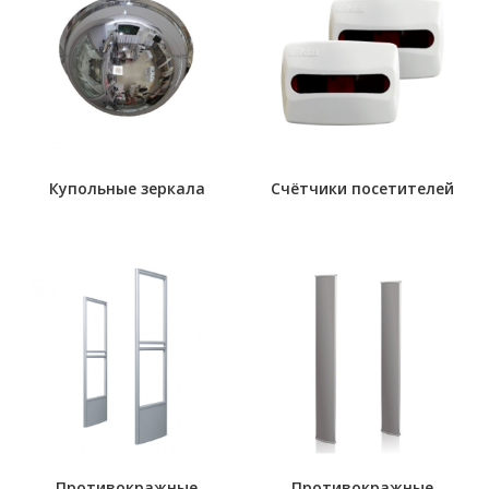
Купольные зеркала
Счётчики посетителей
Противокражные
Противокражные