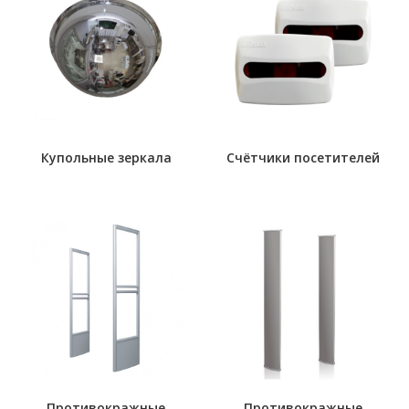
Купольные зеркала
Счётчики посетителей
Противокражные
Противокражные