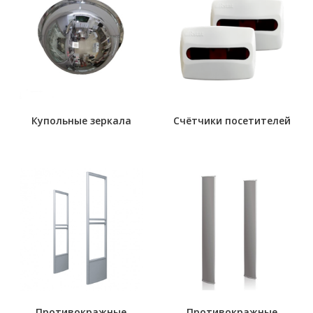
Купольные зеркала
Счётчики посетителей
Противокражные
Противокражные