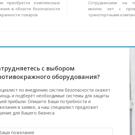
ли приобрести комплексные
Сотрудничаем на п
ения в области безопасности
многих лет с пров
охранности товаров
транспортными компан
атрудняетесь с выбором
ротивокражного оборудования?
ециалист по внедрению систем безопасности окажет
мощь и подберёт необходимые системы для защиты
шей прибыли. Опишите Ваши потребности и
желания в заявке, а наш специалист предложит
шение для Вашего бизнеса