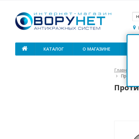
КАТАЛОГ
О МАГАЗИНЕ
ОП
Главная
Противо
Проти