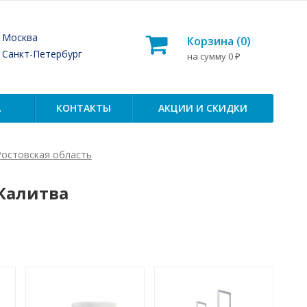
— Москва
Корзина (
0
)
— Санкт-Петербург
на сумму
0
₽
А
КОНТАКТЫ
АКЦИИ И СКИДКИ
Ростовская область
Калитва