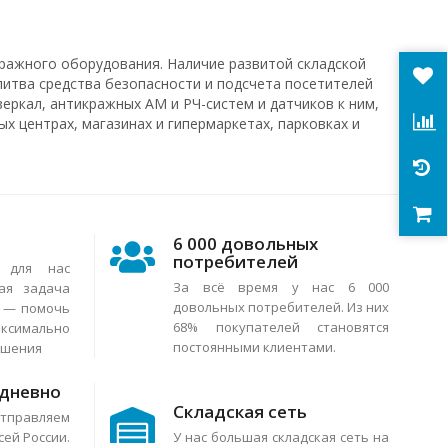
ражного оборудования. Наличие развитой складской
литва средства безопасности и подсчета посетителей
еркал, антикражных АМ и РЧ-систем и датчиков к ним,
х центрах, магазинах и гипермаркетах, парковках и
6 000 довольных
потребителей
я для нас
За всё время у нас 6 000
ая задача
довольных потребителей. Из них
в — помочь
68% покупателей становятся
аксимально
постоянными клиентами.
ешения
едневно
Складская сеть
тправляем
сей России.
У нас большая складская сеть на