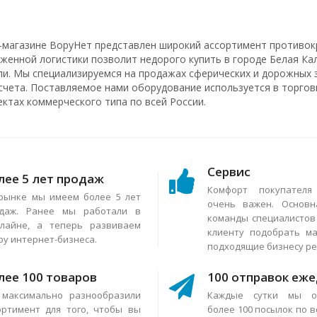
-магазине ВоруНет представлен широкий ассортимент противок
аженной логистики позволит недорого купить в городе Белая Ка
ли. Мы специализируемся на продажах сферических и дорожных з
счета. Поставляемое нами оборудование используется в торговы
ектах коммерческого типа по всей России.
Сервис
лее 5 лет продаж
Комфорт покупател
рынке мы имеем более 5 лет
очень важен. Основн
даж. Ранее мы работали в
команды специалисто
лайне, а теперь развиваем
клиенту подобрать м
ру интернет-бизнеса.
подходящие бизнесу р
лее 100 товаров
100 отправок еж
максимально разнообразили
Каждые сутки мы о
ортимент для того, чтобы вы
более 100 посылок по в