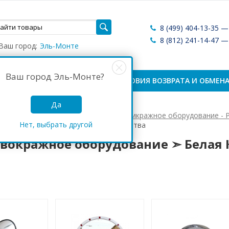
8 (499) 404-13-35 
8 (812) 241-14-47 
Ваш город:
Эль-Монте
Ваш город
Эль-Монте
?
ЛАТА И ДОСТАВКА
УСЛОВИЯ ВОЗВРАТА И ОБМЕН
Да
Антикражные системы России
Антикражное оборудование - 
Нет, выбрать другой
кражное оборудование ➣ Белая Калитва
вокражное оборудование ➣ Белая 