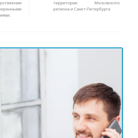
ротяжении
территории Московского
еренными
региона и Санкт-Петербурга
иями.