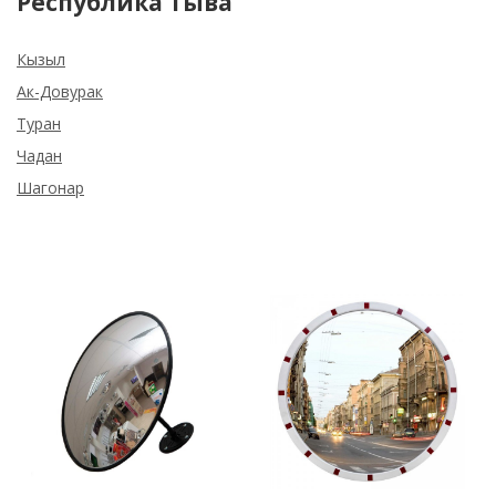
Республика Тыва
Кызыл
Ак-Довурак
Туран
Чадан
Шагонар