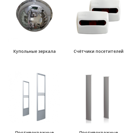
Купольные зеркала
Счётчики посетителей
Противокражные
Противокражные