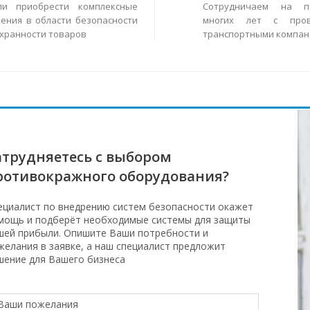
ли приобрести комплексные
Сотрудничаем на п
ения в области безопасности
многих лет с пров
охранности товаров
транспортными компан
атрудняетесь с выбором
ротивокражного оборудования?
ециалист по внедрению систем безопасности окажет
мощь и подберёт необходимые системы для защиты
шей прибыли. Опишите Ваши потребности и
желания в заявке, а наш специалист предложит
шение для Вашего бизнеса