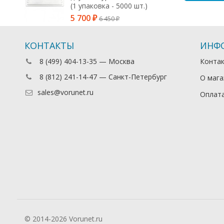
(1 упаковка - 5000 шт.)
5 700
6 450
₽
₽
КОНТАКТЫ
ИНФ
8 (499) 404-13-35 — Москва
Конта
8 (812) 241-14-47 — Санкт-Петербург
О мага
sales@vorunet.ru
Оплата
© 2014-2026 Vorunet.ru