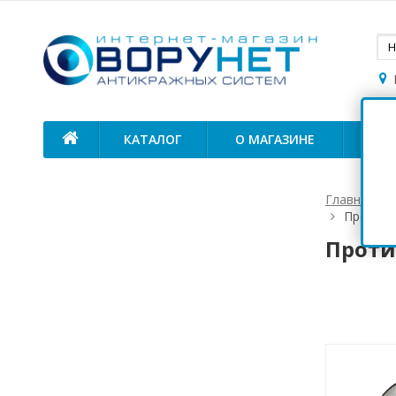
КАТАЛОГ
О МАГАЗИНЕ
ОП
Главная
Противо
Проти