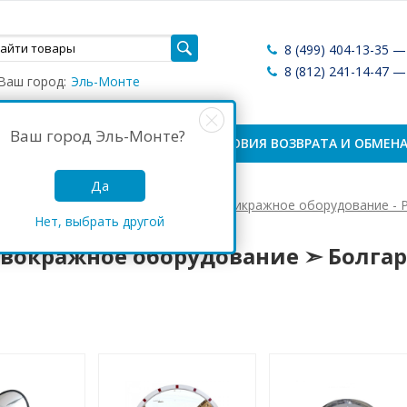
8 (499) 404-13-35 
8 (812) 241-14-47 
Ваш город:
Эль-Монте
Ваш город
Эль-Монте
?
ЛАТА И ДОСТАВКА
УСЛОВИЯ ВОЗВРАТА И ОБМЕН
Да
Антикражные системы России
Антикражное оборудование - 
Нет, выбрать другой
кражное оборудование ➣ Болгар
вокражное оборудование ➣ Болгар