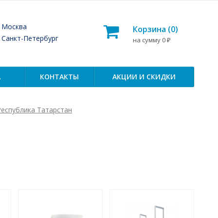
— Москва
Корзина (
0
)
— Санкт-Петербург
на сумму
0
₽
А
КОНТАКТЫ
АКЦИИ И СКИДКИ
Республика Татарстан