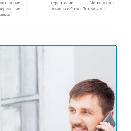
ротяжении
территории Московского
еренными
региона и Санкт-Петербурга
иями.