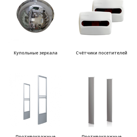
Купольные зеркала
Счётчики посетителей
Противокражные
Противокражные