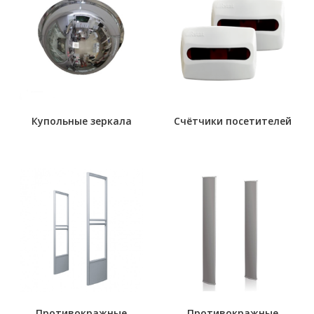
Купольные зеркала
Счётчики посетителей
Противокражные
Противокражные