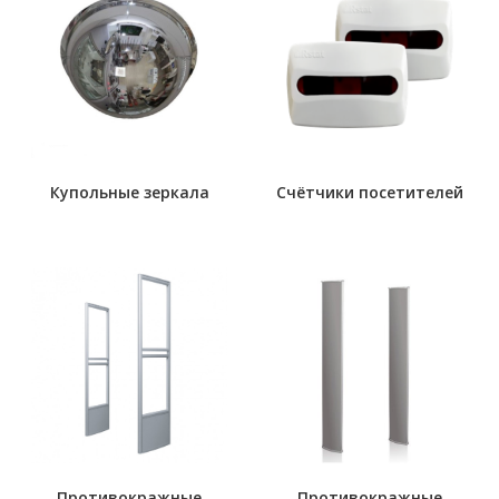
Купольные зеркала
Счётчики посетителей
Противокражные
Противокражные