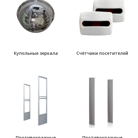
Купольные зеркала
Счётчики посетителей
Противокражные
Противокражные