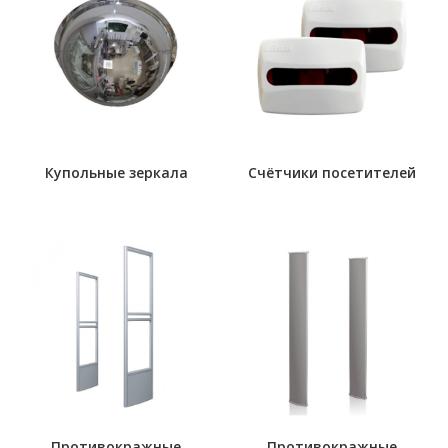
Купольные зеркала
Счётчики посетителей
Противокражные
Противокражные