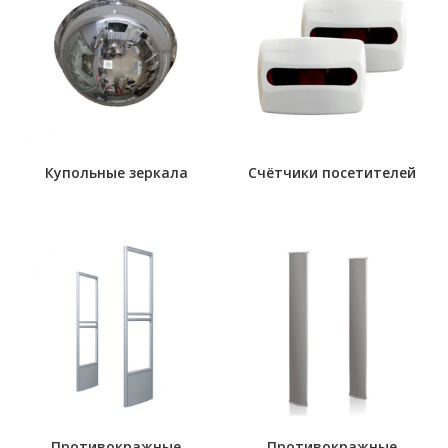
Купольные зеркала
Счётчики посетителей
Противокражные
Противокражные