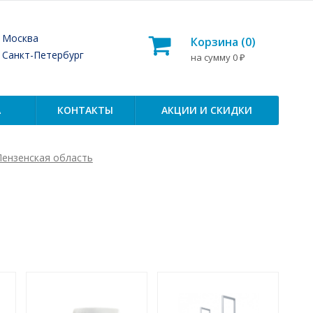
— Москва
Корзина (
0
)
— Санкт-Петербург
на сумму
0
₽
А
КОНТАКТЫ
АКЦИИ И СКИДКИ
Пензенская область