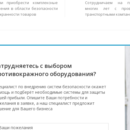
ли приобрести комплексные
Сотрудничаем на п
ения в области безопасности
многих лет с пров
охранности товаров
транспортными компан
атрудняетесь с выбором
ротивокражного оборудования?
ециалист по внедрению систем безопасности окажет
мощь и подберёт необходимые системы для защиты
шей прибыли. Опишите Ваши потребности и
желания в заявке, а наш специалист предложит
шение для Вашего бизнеса