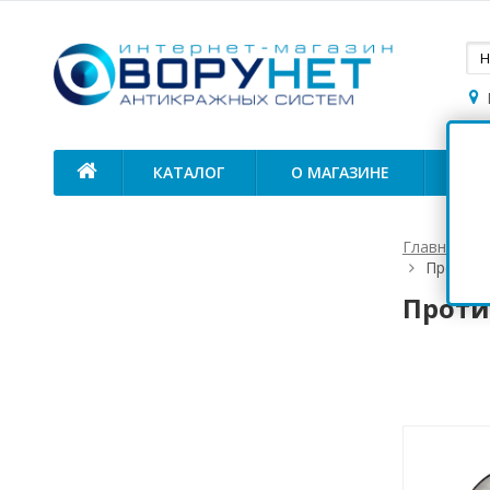
КАТАЛОГ
О МАГАЗИНЕ
ОП
Главная
Противо
Проти