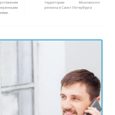
ротяжении
территории Московского
еренными
региона и Санкт-Петербурга
иями.