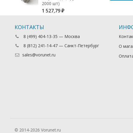
2000 шт)
1 527,79
₽
КОНТАКТЫ
ИНФ
8 (499) 404-13-35 — Москва
Конта
8 (812) 241-14-47 — Санкт-Петербург
О мага
sales@vorunet.ru
Оплата
© 2014-2026 Vorunet.ru