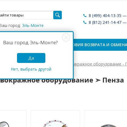
8 (499) 404-13-35 
8 (812) 241-14-47 
Ваш город:
Эль-Монте
Ваш город
Эль-Монте
?
ЛАТА И ДОСТАВКА
УСЛОВИЯ ВОЗВРАТА И ОБМЕН
Да
Антикражные системы России
Антикражное оборудование - 
Нет, выбрать другой
кражное оборудование ➣ Пенза
вокражное оборудование ➣ Пенза