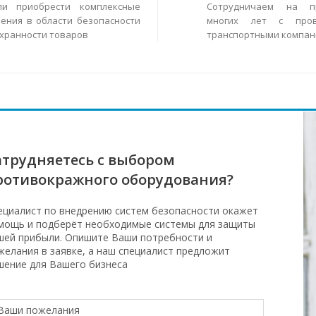
ли приобрести комплексные
Сотрудничаем на п
ения в области безопасности
многих лет с пров
охранности товаров
транспортными компан
атрудняетесь с выбором
ротивокражного оборудования?
ециалист по внедрению систем безопасности окажет
мощь и подберёт необходимые системы для защиты
шей прибыли. Опишите Ваши потребности и
желания в заявке, а наш специалист предложит
шение для Вашего бизнеса