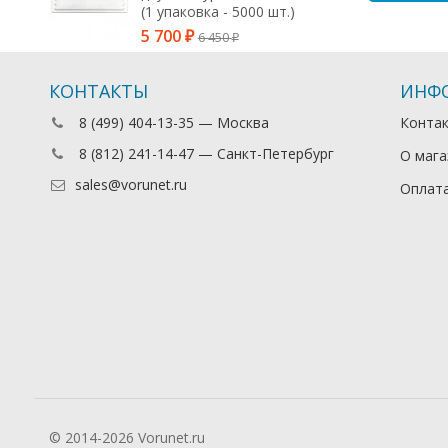
(1 упаковка - 5000 шт.)
5 700
6 450
₽
₽
КОНТАКТЫ
ИНФ
8 (499) 404-13-35 — Москва
Конта
8 (812) 241-14-47 — Санкт-Петербург
О мага
sales@vorunet.ru
Оплата
© 2014-2026 Vorunet.ru