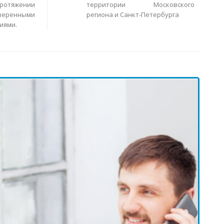
ротяжении
территории Московского
еренными
региона и Санкт-Петербурга
иями.