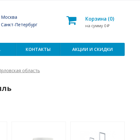
— Москва
Корзина (
0
)
— Санкт-Петербург
на сумму
0
₽
А
КОНТАКТЫ
АКЦИИ И СКИДКИ
Орловская область
иль