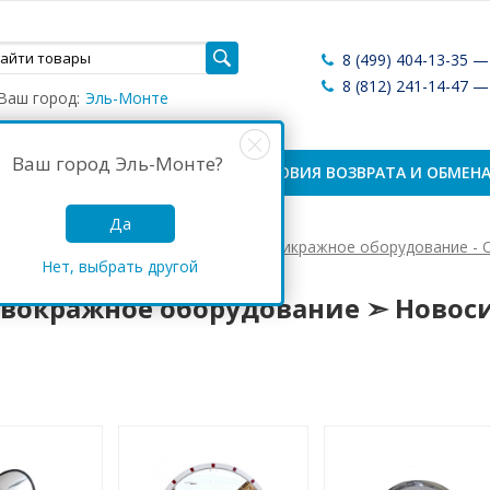
8 (499) 404-13-35 
8 (812) 241-14-47 
Ваш город:
Эль-Монте
Ваш город
Эль-Монте
?
ЛАТА И ДОСТАВКА
УСЛОВИЯ ВОЗВРАТА И ОБМЕН
Да
Антикражные системы России
Антикражное оборудование - 
Нет, выбрать другой
кражное оборудование ➣ Новосиль
вокражное оборудование ➣ Новос