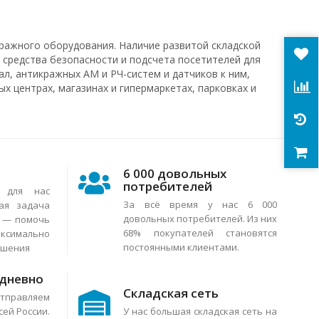
ражного оборудования. Наличие развитой складской
 средства безопасности и подсчета посетителей для
л, антикражных АМ и РЧ-систем и датчиков к ним,
х центрах, магазинах и гипермаркетах, парковках и
6 000 довольных
потребителей
я для нас
За всё время у нас 6 000
ая задача
довольных потребителей. Из них
в — помочь
68% покупателей становятся
аксимально
постоянными клиентами.
ешения
едневно
Складская сеть
тправляем
сей России.
У нас большая складская сеть на