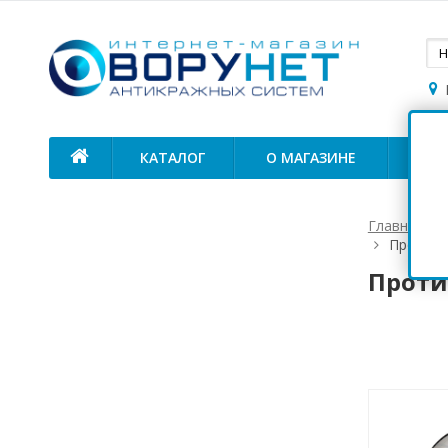
КАТАЛОГ
О МАГАЗИНЕ
ОП
Главная
Противо
Проти