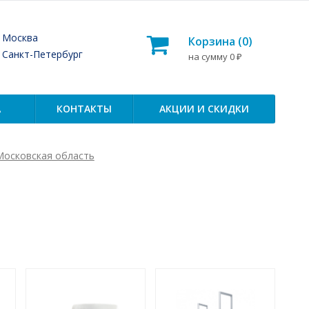
— Москва
Корзина (
0
)
— Санкт-Петербург
на сумму
0
₽
А
КОНТАКТЫ
АКЦИИ И СКИДКИ
Московская область