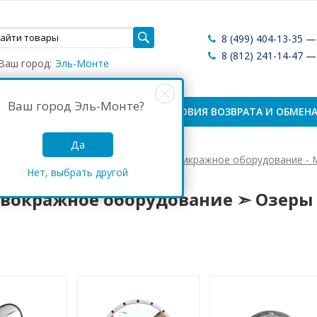
8 (499) 404-13-35 
8 (812) 241-14-47 
Ваш город:
Эль-Монте
Ваш город
Эль-Монте
?
ЛАТА И ДОСТАВКА
УСЛОВИЯ ВОЗВРАТА И ОБМЕН
Да
Антикражные системы России
Антикражное оборудование - 
Нет, выбрать другой
кражное оборудование ➣ Озеры
вокражное оборудование ➣ Озеры