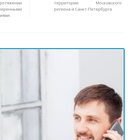
ротяжении
территории Московского
еренными
региона и Санкт-Петербурга
иями.