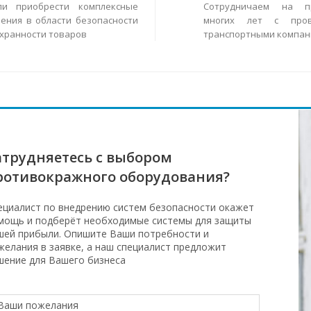
ли приобрести комплексные
Сотрудничаем на п
ения в области безопасности
многих лет с пров
охранности товаров
транспортными компан
атрудняетесь с выбором
ротивокражного оборудования?
ециалист по внедрению систем безопасности окажет
мощь и подберёт необходимые системы для защиты
шей прибыли. Опишите Ваши потребности и
желания в заявке, а наш специалист предложит
шение для Вашего бизнеса