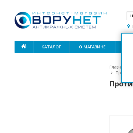
КАТАЛОГ
О МАГАЗИНЕ
ОП
Главная
Противо
Проти