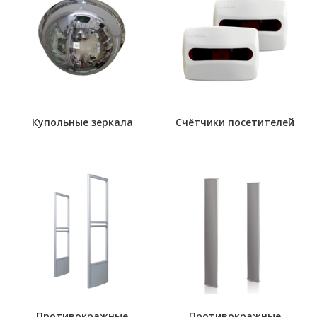
Купольные зеркала
Счётчики посетителей
Противокражные
Противокражные