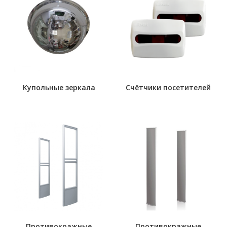
Купольные зеркала
Счётчики посетителей
Противокражные
Противокражные