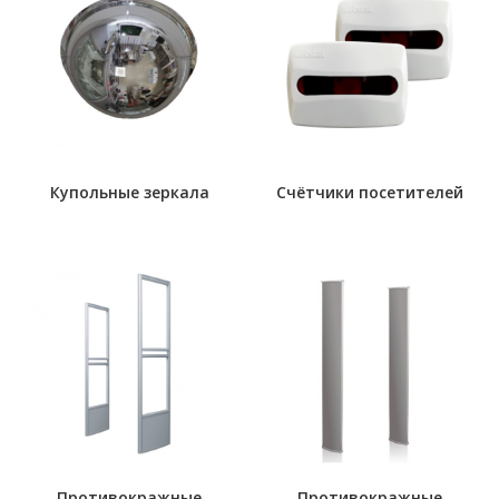
Купольные зеркала
Счётчики посетителей
Противокражные
Противокражные