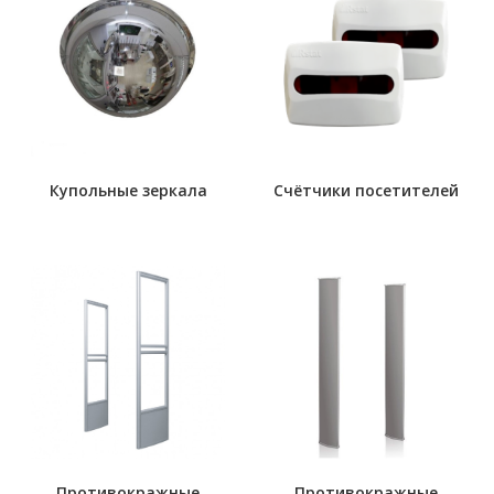
Купольные зеркала
Счётчики посетителей
Противокражные
Противокражные