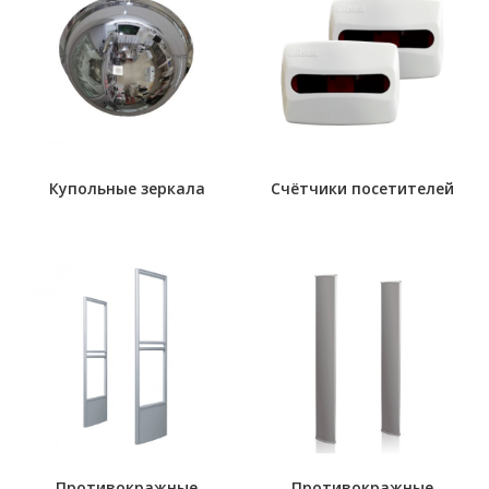
Купольные зеркала
Счётчики посетителей
Противокражные
Противокражные