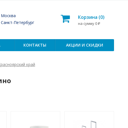
— Москва
Корзина (
0
)
— Санкт-Петербург
на сумму
0
₽
А
КОНТАКТЫ
АКЦИИ И СКИДКИ
расноярский край
ино