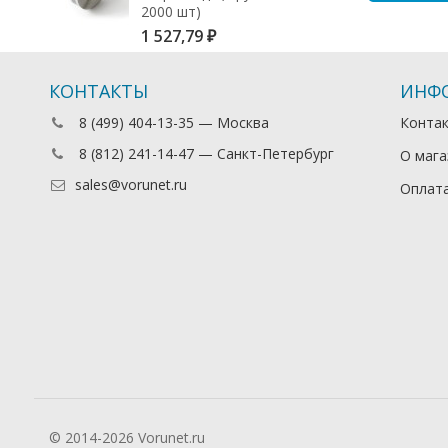
2000 шт)
1 527,79
₽
КОНТАКТЫ
ИНФ
8 (499) 404-13-35 — Москва
Конта
8 (812) 241-14-47 — Санкт-Петербург
О мага
sales@vorunet.ru
Оплата
© 2014-2026 Vorunet.ru