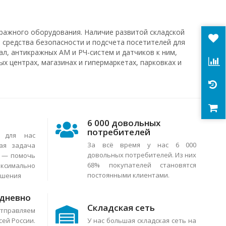
ражного оборудования. Наличие развитой складской
 средства безопасности и подсчета посетителей для
л, антикражных АМ и РЧ-систем и датчиков к ним,
х центрах, магазинах и гипермаркетах, парковках и
6 000 довольных
потребителей
я для нас
За всё время у нас 6 000
ая задача
довольных потребителей. Из них
в — помочь
68% покупателей становятся
аксимально
постоянными клиентами.
ешения
едневно
Складская сеть
тправляем
сей России.
У нас большая складская сеть на