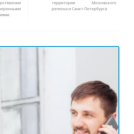
ротяжении
территории Московского
еренными
региона и Санкт-Петербурга
иями.