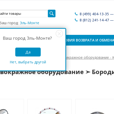
8 (499) 404-13-35 
8 (812) 241-14-47 
Ваш город:
Эль-Монте
Ваш город
Эль-Монте
?
ЛАТА И ДОСТАВКА
УСЛОВИЯ ВОЗВРАТА И ОБМЕН
Да
Антикражные системы России
Антикражное оборудование - К
Нет, выбрать другой
кражное оборудование ➣ Бородино
вокражное оборудование ➣ Бород