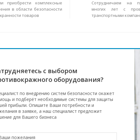
ли приобрести комплексные
Сотрудничаем на п
ения в области безопасности
многих лет с пров
охранности товаров
транспортными компан
атрудняетесь с выбором
ротивокражного оборудования?
ециалист по внедрению систем безопасности окажет
мощь и подберёт необходимые системы для защиты
шей прибыли. Опишите Ваши потребности и
желания в заявке, а наш специалист предложит
шение для Вашего бизнеса