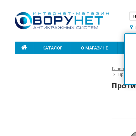
КАТАЛОГ
О МАГАЗИНЕ
ОП
Главная
Противо
Проти